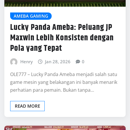
AMEBA GAMING
Lucky Panda Ameba: Peluang JP
Maxwin Lebih Konsisten dengan
Pola yang Tepat
Henry
Jan 28, 2026
0
OLE777 – Lucky Panda Ameba menjadi salah satu
game mesin yang belakangan ini banyak menarik
perhatian para pemain. Bukan tanpa…
READ MORE