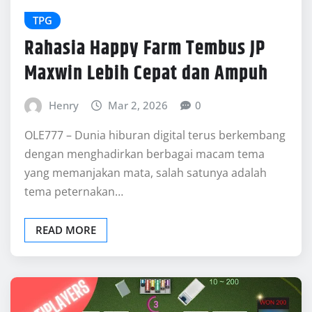
TPG
Rahasia Happy Farm Tembus JP
Maxwin Lebih Cepat dan Ampuh
Henry
Mar 2, 2026
0
OLE777 – Dunia hiburan digital terus berkembang
dengan menghadirkan berbagai macam tema
yang memanjakan mata, salah satunya adalah
tema peternakan…
READ MORE