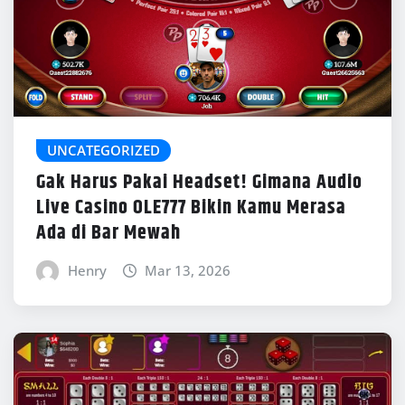
UNCATEGORIZED
Gak Harus Pakai Headset! Gimana Audio
Live Casino OLE777 Bikin Kamu Merasa
Ada di Bar Mewah
Henry
Mar 13, 2026