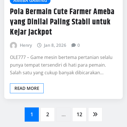
AMEBA GAMING
Pola Bermain Cute Farmer Ameba
yang Dinilai Paling Stabil untuk
Kejar Jackpot
Henry
Jan 8, 2026
0
OLE777 – Game mesin bertema pertanian selalu
punya tempat tersendiri di hati para pemain.
Salah satu yang cukup banyak dibicarakan…
READ MORE
Posts
1
2
…
12