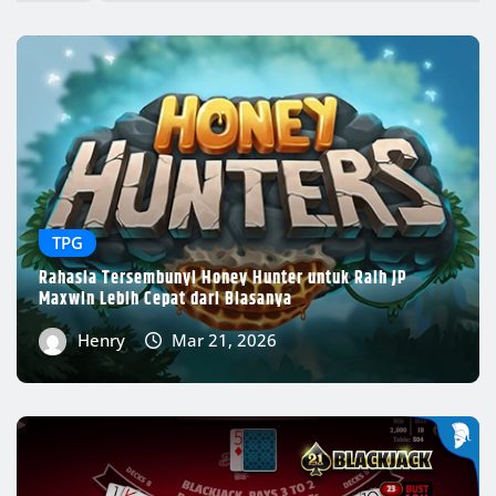
TPG
Rahasia Tersembunyi Honey Hunter untuk Raih JP
Maxwin Lebih Cepat dari Biasanya
Henry
Mar 21, 2026