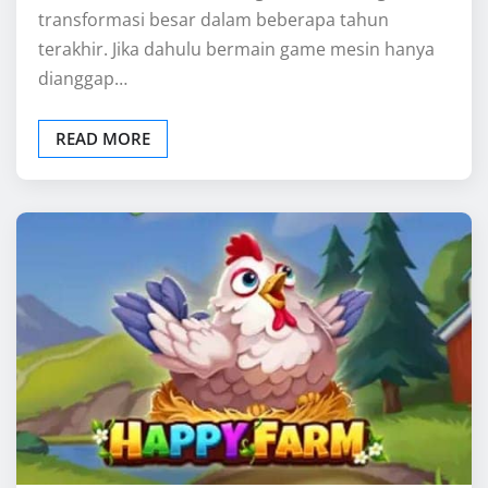
transformasi besar dalam beberapa tahun
terakhir. Jika dahulu bermain game mesin hanya
dianggap…
READ MORE