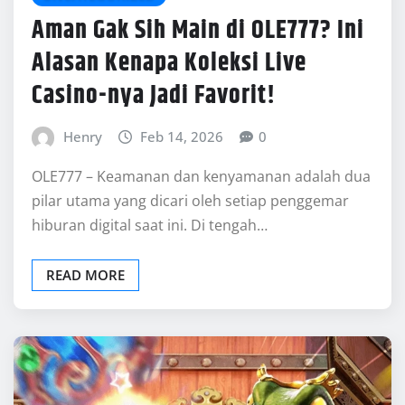
Aman Gak Sih Main di OLE777? Ini
Alasan Kenapa Koleksi Live
Casino-nya Jadi Favorit!
Henry
Feb 14, 2026
0
OLE777 – Keamanan dan kenyamanan adalah dua
pilar utama yang dicari oleh setiap penggemar
hiburan digital saat ini. Di tengah…
READ MORE