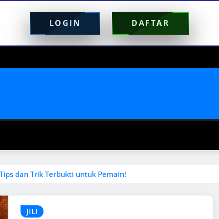
LOGIN
DAFTAR
ps dan Trik Terbukti untuk Pemain!
JILI