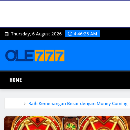
Skip
Thursday, 6 August 2026
4:46:26 AM
to
content
HOME
Home
Raih Kemenangan Besar dengan Money Coming: Ti