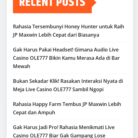
RECENT POSTS
Rahasia Tersembunyi Honey Hunter untuk Raih
JP Maxwin Lebih Cepat dari Biasanya
Gak Harus Pakai Headset! Gimana Audio Live
Casino OLE777 Bikin Kamu Merasa Ada di Bar
Mewah
Bukan Sekadar Klik! Rasakan Interaksi Nyata di
Meja Live Casino OLE777 Sambil Ngopi
Rahasia Happy Farm Tembus JP Maxwin Lebih
Cepat dan Ampuh
Gak Harus Jadi Pro! Rahasia Menikmati Live
Casino OLE777 Biar Gak Gampang Lose