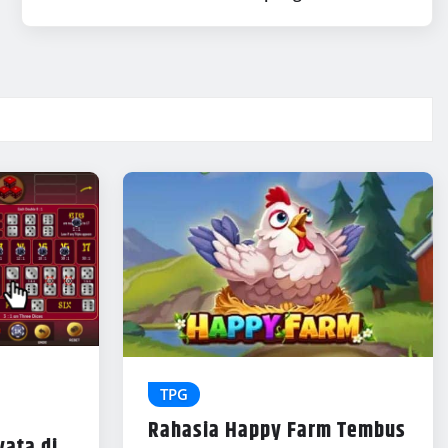
TPG
Rahasia Happy Farm Tembus
yata di