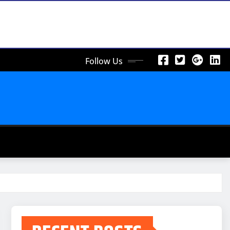
Follow Us