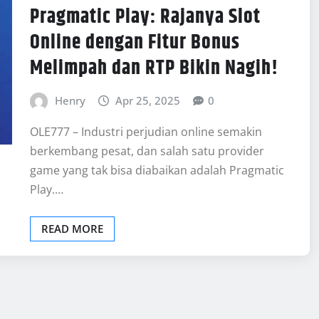
Pragmatic Play: Rajanya Slot
Online dengan Fitur Bonus
Melimpah dan RTP Bikin Nagih!
Henry
Apr 25, 2025
0
OLE777 – Industri perjudian online semakin
berkembang pesat, dan salah satu provider
game yang tak bisa diabaikan adalah Pragmatic
Play.…
READ MORE