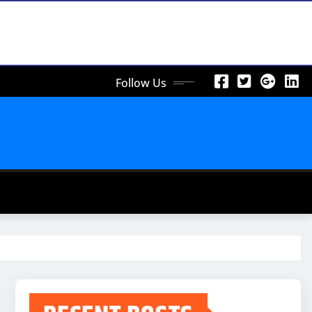
Follow Us