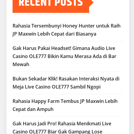
RECENT POSTS
Rahasia Tersembunyi Honey Hunter untuk Raih
JP Maxwin Lebih Cepat dari Biasanya
Gak Harus Pakai Headset! Gimana Audio Live
Casino OLE777 Bikin Kamu Merasa Ada di Bar
Mewah
Bukan Sekadar Klik! Rasakan Interaksi Nyata di
Meja Live Casino OLE777 Sambil Ngopi
Rahasia Happy Farm Tembus JP Maxwin Lebih
Cepat dan Ampuh
Gak Harus Jadi Pro! Rahasia Menikmati Live
Casino OLE777 Biar Gak Gampang Lose