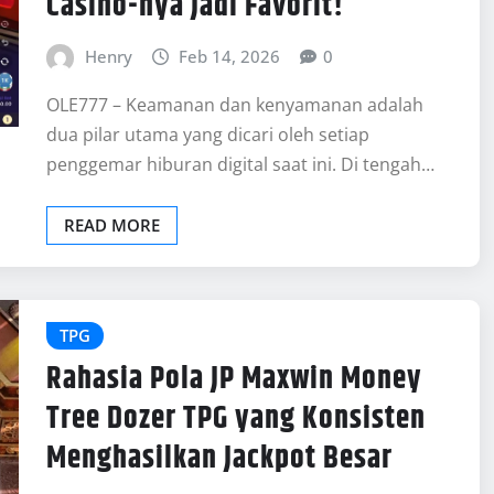
Casino-nya Jadi Favorit!
Henry
Feb 14, 2026
0
OLE777 – Keamanan dan kenyamanan adalah
dua pilar utama yang dicari oleh setiap
penggemar hiburan digital saat ini. Di tengah…
READ MORE
TPG
Rahasia Pola JP Maxwin Money
Tree Dozer TPG yang Konsisten
Menghasilkan Jackpot Besar