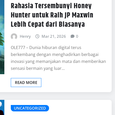
Rahasia Tersembunyi Honey
Hunter untuk Raih JP Maxwin
Lebih Cepat dari Biasanya
Henry
Mar 21, 2026
0
OLE777 – Dunia hiburan digital terus
berkembang dengan menghadirkan berbagai
inovasi yang memanjakan mata dan memberikan
sensasi bermain yang luar…
READ MORE
UNCATEGORIZED