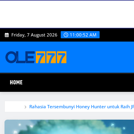
Skip
Friday, 7 August 2026
11:00:53 AM
to
content
HOME
Home
Rahasia Tersembunyi Honey Hunter untuk Raih J