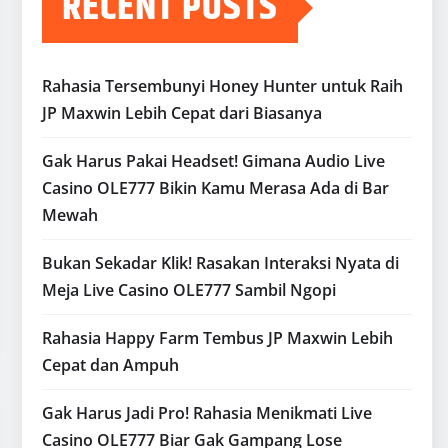
RECENT POSTS
Rahasia Tersembunyi Honey Hunter untuk Raih
JP Maxwin Lebih Cepat dari Biasanya
Gak Harus Pakai Headset! Gimana Audio Live
Casino OLE777 Bikin Kamu Merasa Ada di Bar
Mewah
Bukan Sekadar Klik! Rasakan Interaksi Nyata di
Meja Live Casino OLE777 Sambil Ngopi
Rahasia Happy Farm Tembus JP Maxwin Lebih
Cepat dan Ampuh
Gak Harus Jadi Pro! Rahasia Menikmati Live
Casino OLE777 Biar Gak Gampang Lose